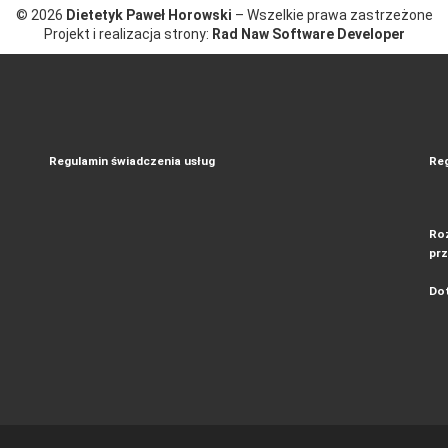
© 2026
Dietetyk Paweł Horowski
– Wszelkie prawa zastrzeżone
Projekt i realizacja strony:
Rad Naw Software Developer
Regulamin świadczenia usług
Reg
Roz
pr
Dot