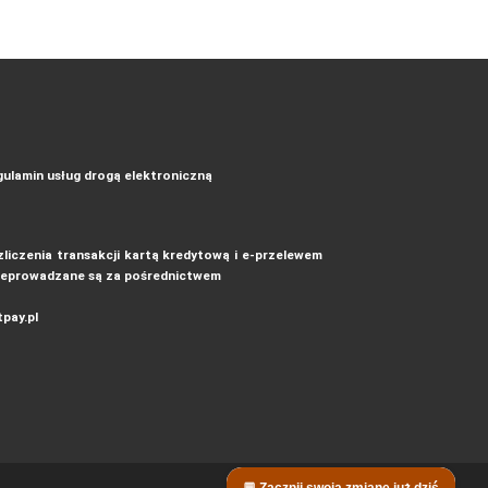
ulamin usług drogą elektroniczną
liczenia transakcji kartą kredytową i e-przelewem
zeprowadzane są za pośrednictwem
pay.pl