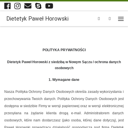
Przejdź do treści
Dietetyk Paweł Horowski
Search
Men
POLITYKA PRYWATNOŚCI
Dietetyk Paweł Horowski z siedzibą w Nowym Sączu / ochrona danych
osobowych
1. Wymagane dane
Nasza Polityka Ochrony Danych Osobowych określa zasady wykorzystania i
przechowywania Twoich danych. Polityka Ochrony Danych Osobowych jest
dostępna w siedzibie Firmy w wersji papierowej oraz w wersji elektronicznej
przesyłana na żądanie klienta drogą e-mail. Administratorem danych
osobowych, które nam dostarczasz (jako osoba, której dane dotyczą), jest
Paweł Horowski prowadzący działalność gospodarczą pod firmą Dietetyk