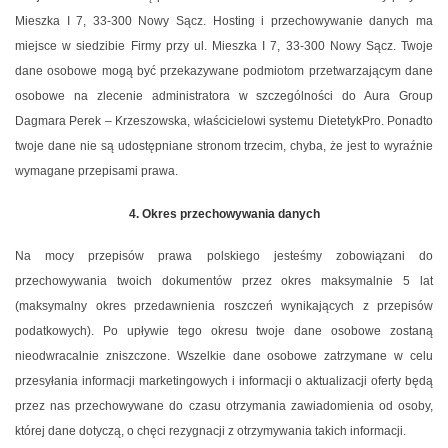
Mieszka I 7, 33-300 Nowy Sącz. Hosting i przechowywanie danych ma
miejsce w siedzibie Firmy przy ul. Mieszka I 7, 33-300 Nowy Sącz. Twoje
dane osobowe mogą być przekazywane podmiotom przetwarzającym dane
osobowe na zlecenie administratora w szczególności do Aura Group
Dagmara Perek – Krzeszowska, właścicielowi systemu DietetykPro. Ponadto
twoje dane nie są udostępniane stronom trzecim, chyba, że jest to wyraźnie
wymagane przepisami prawa.
4. Okres przechowywania danych
Na mocy przepisów prawa polskiego jesteśmy zobowiązani do
przechowywania twoich dokumentów przez okres maksymalnie 5 lat
(maksymalny okres przedawnienia roszczeń wynikających z przepisów
podatkowych). Po upływie tego okresu twoje dane osobowe zostaną
nieodwracalnie zniszczone. Wszelkie dane osobowe zatrzymane w celu
przesyłania informacji marketingowych i informacji o aktualizacji oferty będą
przez nas przechowywane do czasu otrzymania zawiadomienia od osoby,
której dane dotyczą, o chęci rezygnacji z otrzymywania takich informacji.