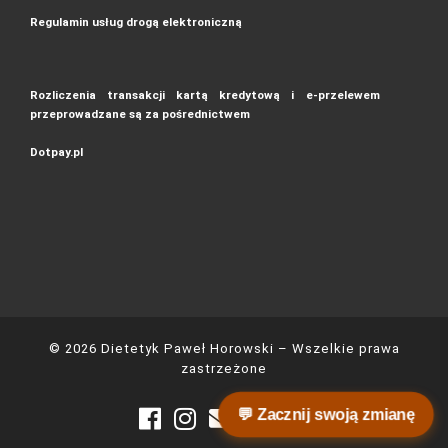
Regulamin usług drogą elektroniczną
Rozliczenia transakcji kartą kredytową i e-przelewem
przeprowadzane są za pośrednictwem
Dotpay.pl
© 2026
Dietetyk Paweł Horowski
– Wszelkie prawa
zastrzeżone
💬 Zacznij swoją zmianę