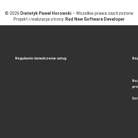
© 2026
Dietetyk Paweł Horowski
– Wszelkie prawa zastrzeżone
Projekt i realizacja strony:
Rad Naw Software Developer
Regulamin świadczenia usług
Reg
Roz
pr
Dot