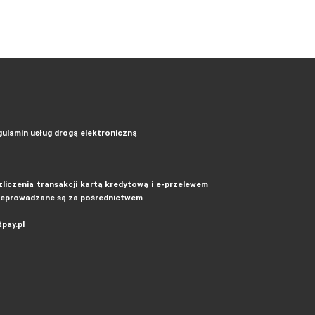
ulamin usług drogą elektroniczną
liczenia transakcji kartą kredytową i e-przelewem
zeprowadzane są za pośrednictwem
pay.pl