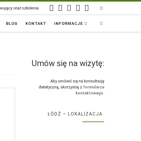
Search
wujący oraz szkolenia.
BLOG
KONTAKT
INFORMACJE
Umów się na wizytę:
Aby umówić się na konsultację
dietetyczną, skorzystaj z
formularza
kontaktowego
.
ŁÓDŹ – LOKALIZACJA:
er
ta